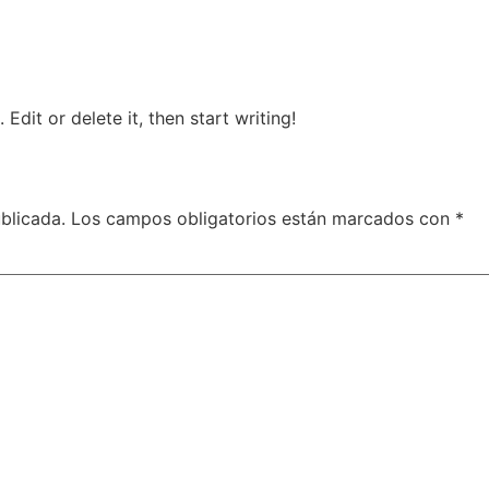
Lo que hacemos
Edit or delete it, then start writing!
blicada.
Los campos obligatorios están marcados con
*